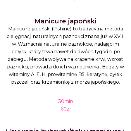
Manicure japoński
Manicure japoński (P.shine) to tradycyjna metoda
pielęgnacji naturalnych paznokci znana już w XVIII
w. Wzmacnia naturalne paznokcie, nadając im
połysk, który trwa nawet do dwóch tygodni po
zabiegu. Metoda wpływa na krążenie krwi, wzrost
paznokci, prowadzi do ich wzmocnienia . Bogaty w
witaminy A, E, H, prowitaminę B5, keratynę, pyłek
pszczeli oraz krzemionkę z morza japońskiego.
30min
60zł