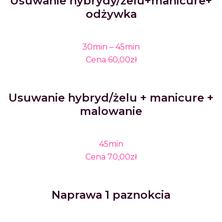
Usuwanie hybrydy/żelu+manicure+
odżywka
30min – 45min
Cena 60,00zł
Usuwanie hybryd/żelu + manicure +
malowanie
45min
Cena 70,00zł
Naprawa 1 paznokcia