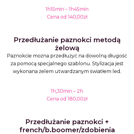
1h15min – 1h45min
Cena od 140,00zł
Przedłużanie paznokci metodą
żelową
Paznokcie można przedłużyć na dowolną długość
za pomocą specjalnego szablonu. Stylizacja jest
wykonana żelem utwardzanym światłem led.
1h,30min – 2h
Cena od 180,00zł
Przedłużanie paznokci +
french/b.boomer/zdobienia