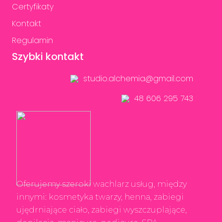
Certyfikaty
Kontakt
Regulamin
Szybki kontakt
studio.alchemia@gmail.com
48 606 295 743
Oferujemy szeroki wachlarz usług, między
innymi: kosmetyka twarzy, henna, zabiegi
ujędrniające ciało, zabiegi wyszczuplające,