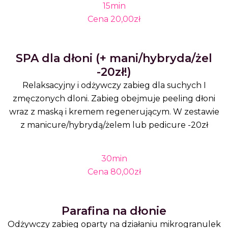
15min
Cena 20,00zł
SPA dla dłoni (+ mani/hybryda/żel
-20zł!)
Relaksacyjny i odżywczy zabieg dla suchych I
zmęczonych dloni. Zabieg obejmuje peeling dłoni
wraz z maską i kremem regenerującym. W zestawie
z manicure/hybrydą/żelem lub pedicure -20zł
30min
Cena 80,00zł
Parafina na dłonie
Odżywczy zabieg oparty na działaniu mikrogranulek