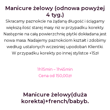
Manicure żelowy (odnowa powyżej
4 tyg.)
Skracamy paznokcie na żądaną długość i ściągamy
większą ilość starej masy niż w przypadku korekty.
Następnie na całą powierzchnię płytki dokładana jest
nowa masa. Nadajemy paznokciom kształt i zdobimy
według ustalonych wcześniej upodobań Klientki.
W przypadku korekty po innej stylistce +15zł
1h15min – 1h45min
Cena od 150,00zł
Manicure żelowy(duża
korekta)+french/babyb.