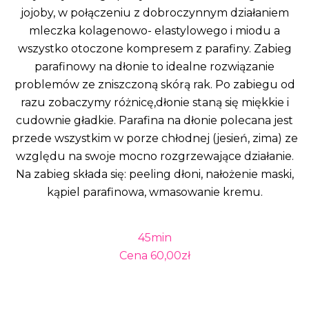
jojoby, w połączeniu z dobroczynnym działaniem
mleczka kolagenowo- elastylowego i miodu a
wszystko otoczone kompresem z parafiny. Zabieg
parafinowy na dłonie to idealne rozwiązanie
problemów ze zniszczoną skórą rak. Po zabiegu od
razu zobaczymy różnicę,dłonie staną się miękkie i
cudownie gładkie. Parafina na dłonie polecana jest
przede wszystkim w porze chłodnej (jesień, zima) ze
względu na swoje mocno rozgrzewające działanie.
Na zabieg składa się: peeling dłoni, nałożenie maski,
kąpiel parafinowa, wmasowanie kremu.
45min
Cena 60,00zł