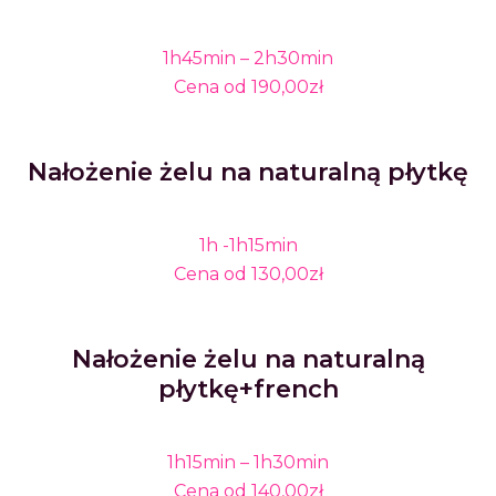
1h45min – 2h30min
Cena od 190,00zł
Nałożenie żelu na naturalną płytkę
1h -1h15min
Cena
od 130,00zł
Nałożenie żelu na naturalną
płytkę+french
1h15min – 1h30min
Cena od 140,00zł