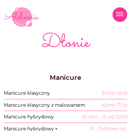
Dłonie
Manicure
Manicure klasyczny
30min 60zł
Manicure klasyczny z malowaniem
45min 70zł
Manicure hybrydowy
45 min. - 1h od 120zł
Manicure hybrydowy +
1h - 1h30min od